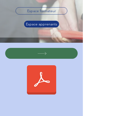
Espace formateur
Espace apprenants