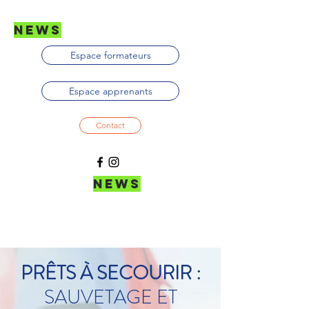
news
Espace formateurs
Espace apprenants
Contact
news
PRÊTS À SECOURIR :
SAUVETAGE ET