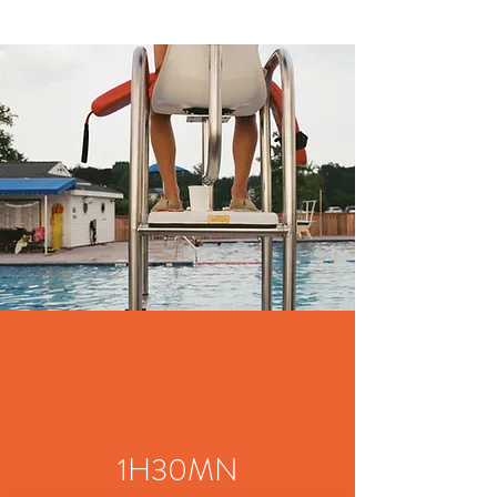
1H30MN