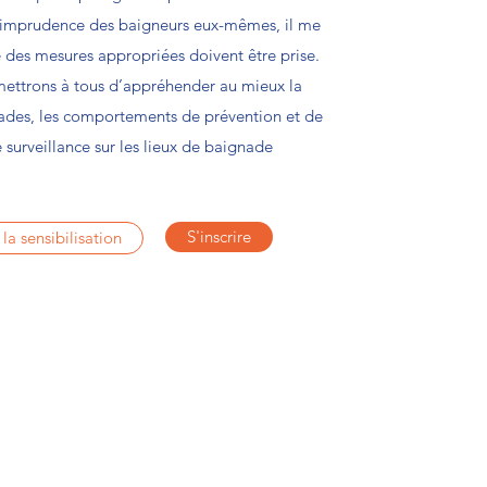
l'imprudence des baigneurs eux-mêmes, il me
des mesures appropriées doivent être prise.
rmettrons à tous d’appréhender au mieux la
ades, les comportements de prévention et de
surveillance sur les lieux de baignade
S'inscrire
 la sensibilisation