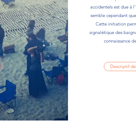
accidentels est due à 
semble cependant que 
Cette initiation pe
signalétique des baign
connaissance de 
Descriptif de