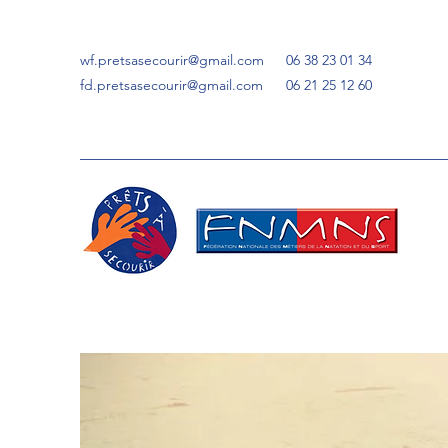
wf.pretsasecourir@gmail.com
06 38 23 01 34
fd.pretsasecourir@gmail.com
06 21 25 12 60