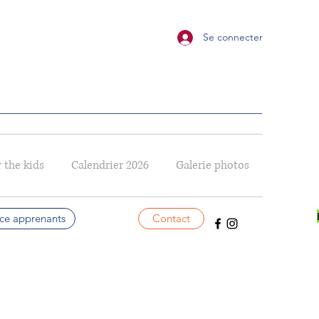
Se connecter
 the kids
Calendrier 2026
Galerie photos
ce apprenants
Contact