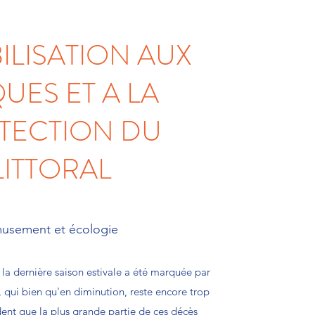
ILISATION AUX
QUES ET A LA
TECTION DU
LITTORAL
usement et écologie
 dernière saison estivale a été marquée par
qui bien qu'en diminution, reste encore trop
ident que la plus grande partie de ces décès