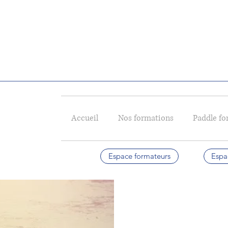
Accueil
Nos formations
Paddle for
Espace formateurs
Espa